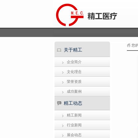
您
关于精工
企业简介
文化理念
荣誉资质
成功案例
精工动态
精工新闻
行业新闻
展会动态