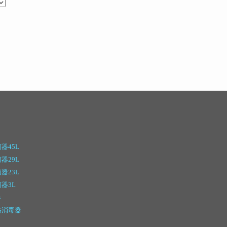
器45L
器29L
器23L
器3L
器
路消毒器