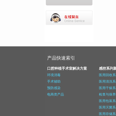
产品快速索引
口腔种植手术室解决方案
感控系列
环境消毒
医用回收系
手术辅助
医用清洗系
预防感染
医用干燥系
电商类产品
检查与保养
医用包装系
医用灭菌系
医用存储系