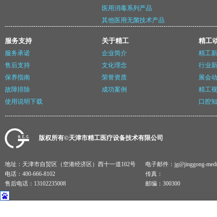
医用消毒系列产品
其他医用无菌技术产品
服务支持
关于精工
精工
服务承诺
企业简介
精工
售后支持
文化理念
行业
保养指南
荣誉资质
展会
故障排除
成功案例
精工
使用说明下载
口腔
版权所有©天津市精工医疗设备技术有限公司
地址：天津市自贸区（空港经济区）西十一道102号
电子邮件：jg@jinggong-medical
电话：400-666-8102
传真：
售后电话：13102235008
邮编：300300