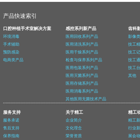
产品快速索引
口腔种植手术室解决方案
感控系列新产品
齿科
环境消毒
医用回收系列产品
影像
手术辅助
医用清洗系列产品
技工精
预防感染
医用干燥系列产品
技工记
电商类产品
检查与保养系列产品
技工
医用包装系列产品
技工
医用灭菌系列产品
其他
医用存储系列产品
医用消毒系列产品
其他医用无菌技术产品
服务支持
关于精工
精工
服务承诺
企业简介
精工
售后支持
文化理念
行业
保养指南
荣誉资质
展会