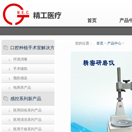
首页
产品
您的位置：
首页
>
产品中心
>
口腔种植手术室解决方
环境消毒
案
手术辅助
预防感染
电商类产品
感控系列新产品
医用回收系列产品
医用清洗系列产品
医用干燥系列产品