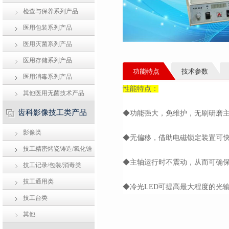
检查与保养系列产品
医用包装系列产品
医用灭菌系列产品
医用存储系列产品
功能特点
技术参数
医用消毒系列产品
性能特点：
其他医用无菌技术产品
齿科影像技工类产品
◆功能强大，免维护，无刷研磨
影像类
◆无偏移，借助电磁锁定装置可
技工精密烤瓷铸造/氧化锆
◆主轴运行时不震动，从而可确
类
技工记录/包装/消毒类
技工通用类
◆冷光LED可提高最大程度的光
技工台类
其他