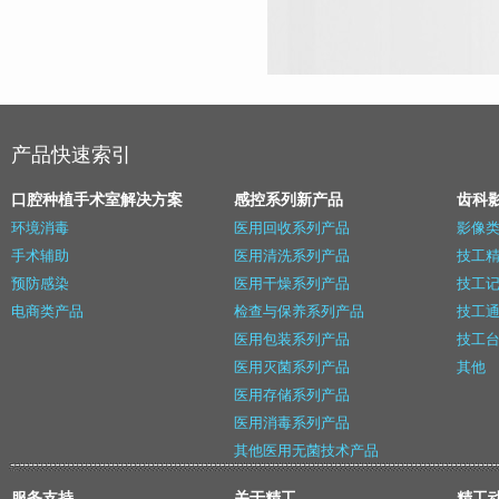
产品快速索引
口腔种植手术室解决方案
感控系列新产品
齿科
环境消毒
医用回收系列产品
影像
手术辅助
医用清洗系列产品
技工精
预防感染
医用干燥系列产品
技工记
电商类产品
检查与保养系列产品
技工
医用包装系列产品
技工
医用灭菌系列产品
其他
医用存储系列产品
医用消毒系列产品
其他医用无菌技术产品
服务支持
关于精工
精工