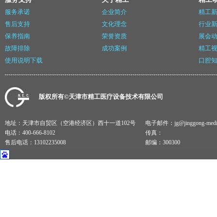
服务承诺
企业简介
精工
售后支持
文化理念
行业
保养指南
荣誉资质
展会
故障排除
成功案例
精工
使用说明下载
口腔
版权所有©天津市精工医疗设备技术有限公司
地址：天津市自贸区（空港经济区）西十一道102号
电子邮件：jg@jinggong-medical
电话：400-666-8102
传真：
售后电话：13102235008
邮编：300300