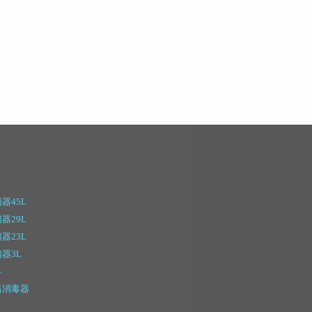
器45L
器29L
器23L
器3L
器
路消毒器