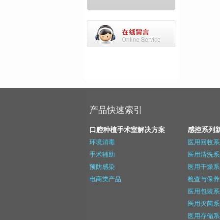
产品快速索引
口腔种植手术室解决方案
感控系列
环境消毒
医用回收系
手术辅助
医用清洗系
预防感染
医用干燥系
电商类产品
检查与保养
医用包装系
医用灭菌系
医用存储系