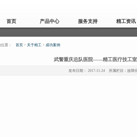
首页
产品中心
服务支持
精工资讯
的位置：
首页
>
关于精工
>
成功案例
武警重庆总队医院——精工医疗技工室
发布日期：
2017-11-24
所属栏目：
故障