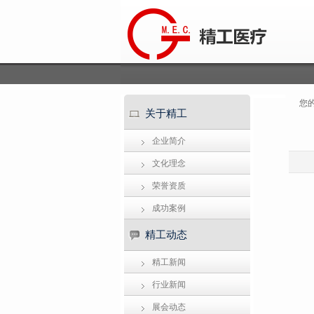
您
关于精工
企业简介
文化理念
荣誉资质
成功案例
精工动态
精工新闻
行业新闻
展会动态